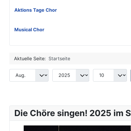
Aktions Tage Chor
Musical Chor
Aktuelle Seite:
Startseite
Monat
Jahr
Anzeige #
Filter
Die Chöre singen! 2025 im S