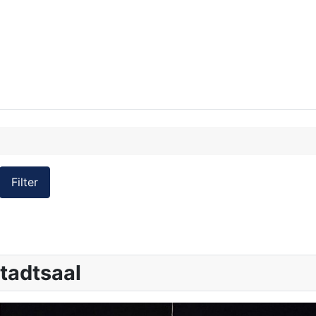
Filter
tadtsaal