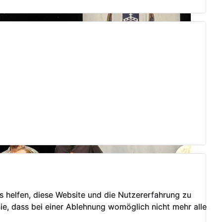
ns helfen, diese Website und die Nutzererfahrung zu
ns helfen, diese Website und die Nutzererfahrung zu
ie, dass bei einer Ablehnung womöglich nicht mehr alle
ie, dass bei einer Ablehnung womöglich nicht mehr alle