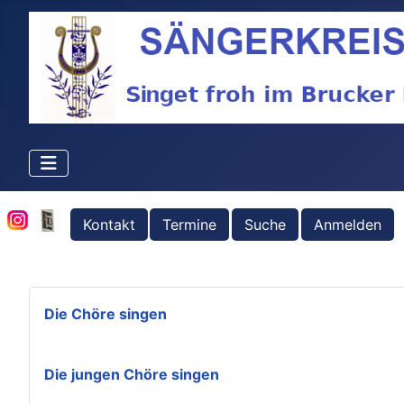
Kontakt
Termine
Suche
Anmelden
Die Chöre singen
Die jungen Chöre singen