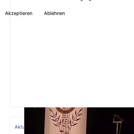
Akzeptieren
Akzeptieren
Ablehnen
Ablehnen
Aktuelles