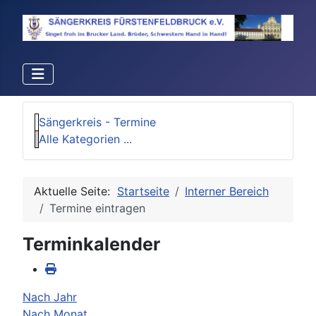
Sängerkreis - Termine
Alle Kategorien ...
Aktuelle Seite:
Startseite
Interner Bereich
Termine eintragen
Terminkalender
Nach Jahr
Nach Monat