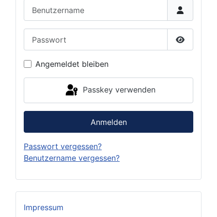
Benutzername
Passwort
Passwort 
Angemeldet bleiben
Passkey verwenden
Anmelden
Passwort vergessen?
Benutzername vergessen?
Impressum