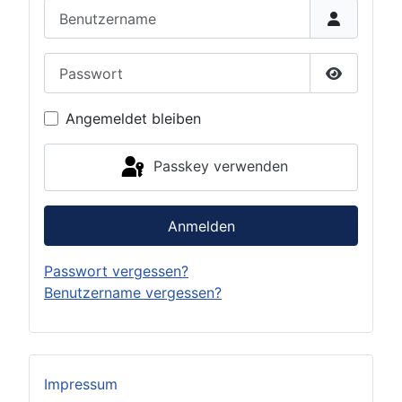
Benutzername
Passwort
Passwort 
Angemeldet bleiben
Passkey verwenden
Anmelden
Passwort vergessen?
Benutzername vergessen?
Impressum