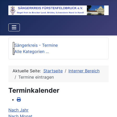
Sängerkreis - Termine
Alle Kategorien ...
Aktuelle Seite:
Startseite
Interner Bereich
Termine eintragen
Terminkalender
Nach Jahr
Nach Monat