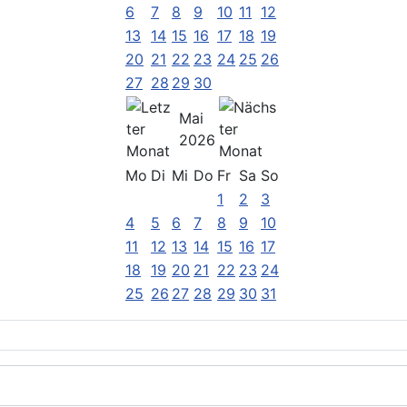
6
7
8
9
10
11
12
13
14
15
16
17
18
19
20
21
22
23
24
25
26
27
28
29
30
Mai
2026
Mo
Di
Mi
Do
Fr
Sa
So
1
2
3
4
5
6
7
8
9
10
11
12
13
14
15
16
17
18
19
20
21
22
23
24
25
26
27
28
29
30
31