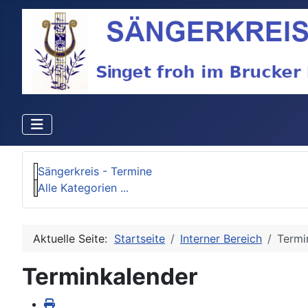
Sängerkreis - Termine
Alle Kategorien ...
Aktuelle Seite:
Startseite
Interner Bereich
Termi
Terminkalender