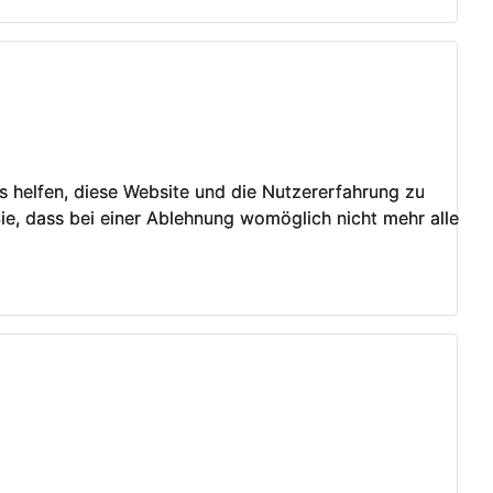
ns helfen, diese Website und die Nutzererfahrung zu
ns helfen, diese Website und die Nutzererfahrung zu
ie, dass bei einer Ablehnung womöglich nicht mehr alle
ie, dass bei einer Ablehnung womöglich nicht mehr alle