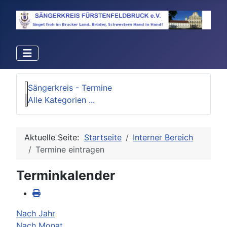
Sängerkreis - Termine
Alle Kategorien ...
Aktuelle Seite:
Startseite
Interner Bereich
Termine eintragen
Terminkalender
Nach Jahr
Nach Monat