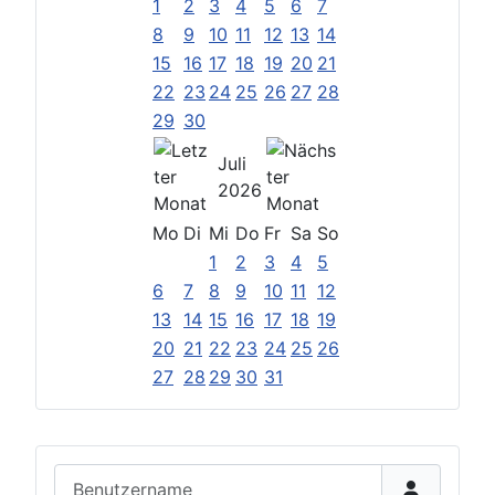
1
2
3
4
5
6
7
8
9
10
11
12
13
14
15
16
17
18
19
20
21
22
23
24
25
26
27
28
29
30
Juli
2026
Mo
Di
Mi
Do
Fr
Sa
So
1
2
3
4
5
6
7
8
9
10
11
12
13
14
15
16
17
18
19
20
21
22
23
24
25
26
27
28
29
30
31
Benutzername