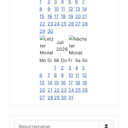
1
2
3
4
5
6
7
8
9
10
11
12
13
14
15
16
17
18
19
20
21
22
23
24
25
26
27
28
29
30
Juli
2026
Mo
Di
Mi
Do
Fr
Sa
So
1
2
3
4
5
6
7
8
9
10
11
12
13
14
15
16
17
18
19
20
21
22
23
24
25
26
27
28
29
30
31
Benutzername