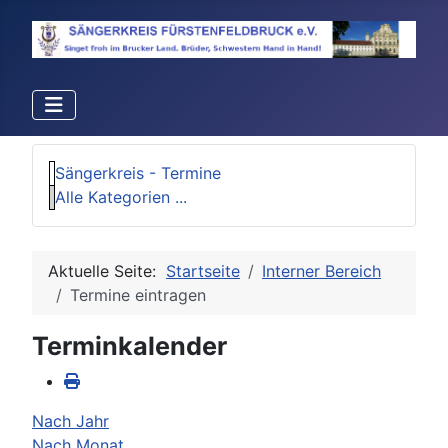
Sängerkreis - Termine
Alle Kategorien ...
Aktuelle Seite:
Startseite
Interner Bereich
Termine eintragen
Terminkalender
Nach Jahr
Nach Monat