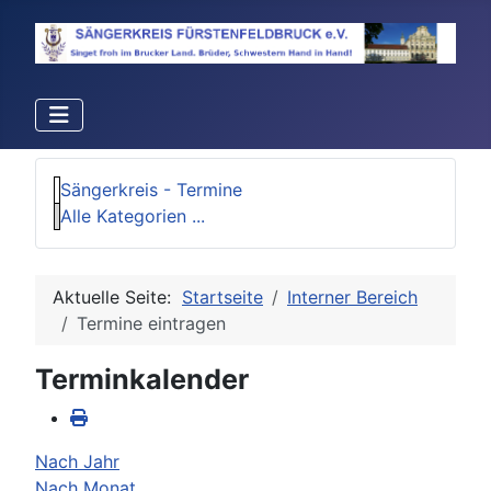
Sängerkreis - Termine
Alle Kategorien ...
Aktuelle Seite:
Startseite
Interner Bereich
Termine eintragen
Terminkalender
Nach Jahr
Nach Monat