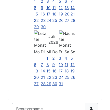
1
2
3
4
5
6
7
8
9
10
11
12
13
14
15
16
17
18
19
20
21
22
23
24
25
26
27
28
29
30
Juli
2026
Mo
Di
Mi
Do
Fr
Sa
So
1
2
3
4
5
6
7
8
9
10
11
12
13
14
15
16
17
18
19
20
21
22
23
24
25
26
27
28
29
30
31
Benutzername