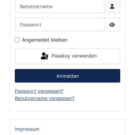
Benutzername
Passwort
Passwort 
Angemeldet bleiben
Passkey verwenden
Anmelden
Passwort vergessen?
Benutzername vergessen?
Impressum