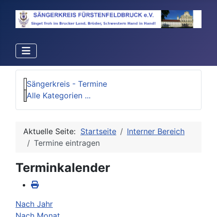
Sängerkreis - Termine
Alle Kategorien ...
Aktuelle Seite:
Startseite
Interner Bereich
Termine eintragen
Terminkalender
Nach Jahr
Nach Monat