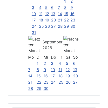
1
2
3
4
5
6
7
8
9
10
11
12
13
14
15
16
17
18
19
20
21
22
23
24
25
26
27
28
29
30
31
September
2026
Mo
Di
Mi
Do
Fr
Sa
So
1
2
3
4
5
6
7
8
9
10
11
12
13
14
15
16
17
18
19
20
21
22
23
24
25
26
27
28
29
30