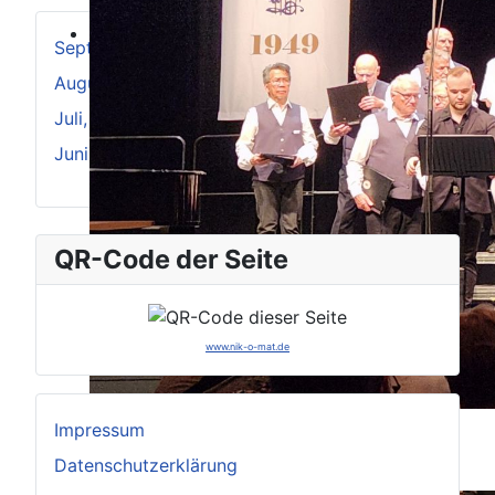
September, 2025
August, 2025
Juli, 2025
Juni, 2025
QR-Code der Seite
www.nik-o-mat.de
Impressum
Datenschutzerklärung