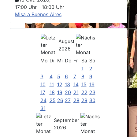
17:00 Uhr
-
18:00 Uhr
Misa a Buenos Aires
August
2026
Mo
Di
Mi
Do
Fr
Sa
So
1
2
3
4
5
6
7
8
9
10
11
12
13
14
15
16
17
18
19
20
21
22
23
24
25
26
27
28
29
30
31
September
2026