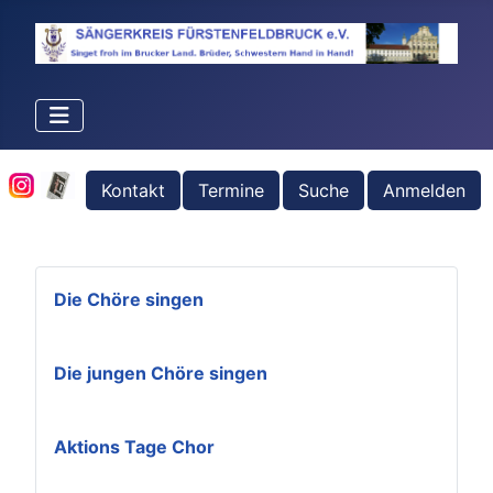
Kontakt
Termine
Suche
Anmelden
Die Chöre singen
Die jungen Chöre singen
Aktions Tage Chor