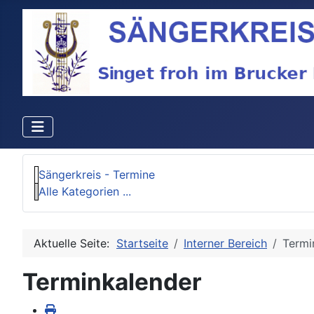
Sängerkreis - Termine
Alle Kategorien ...
Aktuelle Seite:
Startseite
Interner Bereich
Termi
Terminkalender