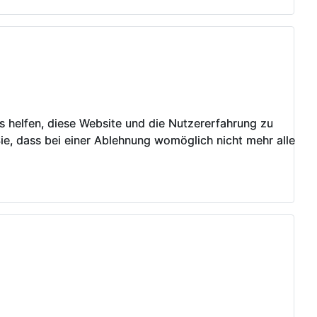
ns helfen, diese Website und die Nutzererfahrung zu
ns helfen, diese Website und die Nutzererfahrung zu
ie, dass bei einer Ablehnung womöglich nicht mehr alle
ie, dass bei einer Ablehnung womöglich nicht mehr alle