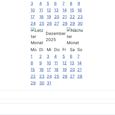
3
4
5
6
7
8
9
10
11
12
13
14
15
16
17
18
19
20
21
22
23
24
25
26
27
28
29
30
Dezember
2025
Mo
Di
Mi
Do
Fr
Sa
So
1
2
3
4
5
6
7
8
9
10
11
12
13
14
15
16
17
18
19
20
21
22
23
24
25
26
27
28
29
30
31