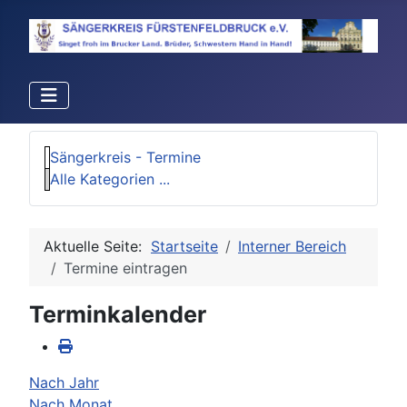
Sängerkreis - Termine
Alle Kategorien ...
Aktuelle Seite:
Startseite
Interner Bereich
Termine eintragen
Terminkalender
Nach Jahr
Nach Monat