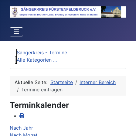
Sängerkreis - Termine
Alle Kategorien ...
Aktuelle Seite:
Startseite
Interner Bereich
Termine eintragen
Terminkalender
Nach Jahr
Nach Monat