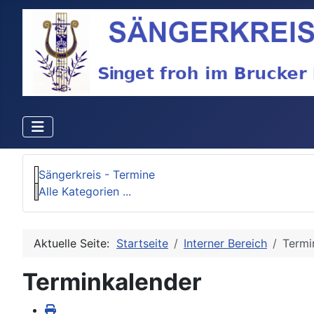
Sängerkreis - Termine
Alle Kategorien ...
Aktuelle Seite:
Startseite
Interner Bereich
Termi
Terminkalender