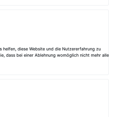
ns helfen, diese Website und die Nutzererfahrung zu
ns helfen, diese Website und die Nutzererfahrung zu
ie, dass bei einer Ablehnung womöglich nicht mehr alle
ie, dass bei einer Ablehnung womöglich nicht mehr alle