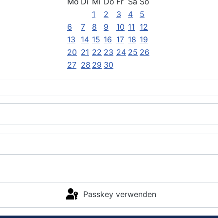
Mo
Di
Mi
Do
Fr
Sa
So
1
2
3
4
5
6
7
8
9
10
11
12
13
14
15
16
17
18
19
20
21
22
23
24
25
26
27
28
29
30
Passkey verwenden