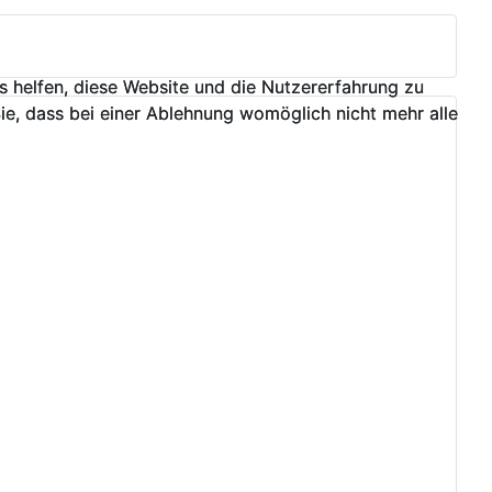
ns helfen, diese Website und die Nutzererfahrung zu
ns helfen, diese Website und die Nutzererfahrung zu
ie, dass bei einer Ablehnung womöglich nicht mehr alle
ie, dass bei einer Ablehnung womöglich nicht mehr alle